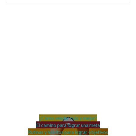
¿Cómo vender más y mejor?
El camino para lograr una meta
Rutinas y hábitos para lograr objetivos