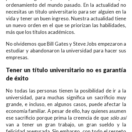
ordenamiento del mundo pasado. En la actualidad no
necesitas un título universitario para ser alguien en la
vida y tener un buen ingreso. Nuestra actualidad tiene
un nuevo orden en el que se priorizan las habilidades,
más que los títulos académicos.
No olvidemos que Bill Gates y Steve Jobs empezaron a
estudiar y abandonaron la universidad para hacer sus
empresas.
Tener un título universitario no es garantía
de éxito
No todas las personas tienen la posibilidad de ir a la
universidad, para muchas significa un sacrificio muy
grande, e incluso, en algunos casos, puede afectar la
economía familiar. A pesar de ello, hay quienes asumen
ese sacrificio porque prima la creencia de que
sólo así
van a tener un gran trabajo, un gran sueldo y la
felicidad asegurada. Sin embargo, con todo el respeto