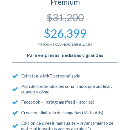
Premium
$31,200
$26,399
PESOS MEXICANOS / MENSUALES
Para empresas medianas y grandes
Estrategia MKT personalizada
Plan de contenidos personalizado: qué publicar,
cuándo y cómo
Facebook + Instagram (feed + stories)
Creación ilimitada de campañas (Meta Ads)
Edición de
6
reels mensuales + levantamiento de
material (nosotros vamos a grabar*)