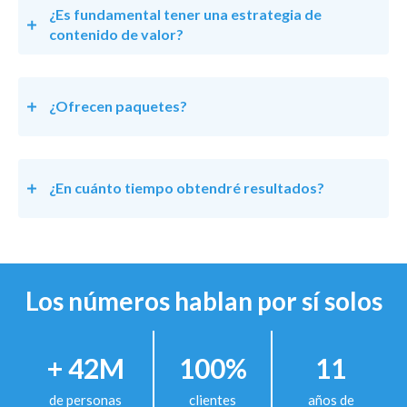
¿Es fundamental tener una estrategia de
contenido de valor?
¿Ofrecen paquetes?
¿En cuánto tiempo obtendré resultados?
Los números hablan por sí solos
+ 42M
100%
11
de personas
clientes
años de